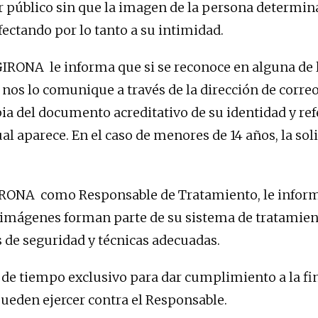
 público sin que la imagen de la persona determin
ectando por lo tanto a su intimidad.
NA le informa que si se reconoce en alguna de las
os lo comunique a través de la dirección de correo e
del documento acreditativo de su identidad y refe
l aparece. En el caso de menores de 14 años, la soli
NA como Responsable de Tratamiento, le informa 
s imágenes forman parte de su sistema de tratamient
de seguridad y técnicas adecuadas.
de tiempo exclusivo para dar cumplimiento a la fin
pueden ejercer contra el Responsable.