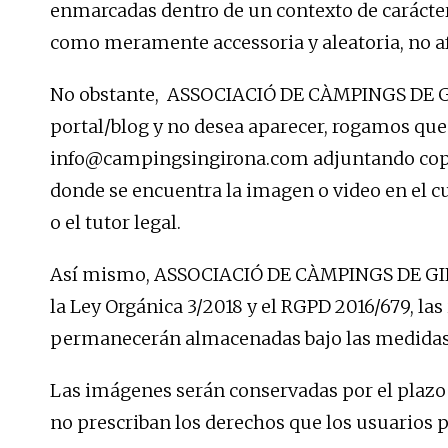
enmarcadas dentro de un contexto de carácter
como meramente accessoria y aleatoria, no af
No obstante, ASSOCIACIÓ DE CÀMPINGS DE GIRO
portal/blog y no desea aparecer, rogamos que n
info@campingsingirona.com adjuntando copia 
donde se encuentra la imagen o video en el cua
o el tutor legal.
Así mismo, ASSOCIACIÓ DE CÀMPINGS DE GIRO
la Ley Orgánica 3/2018 y el RGPD 2016/679, la
permanecerán almacenadas bajo las medidas 
Las imágenes serán conservadas por el plazo 
no prescriban los derechos que los usuarios 