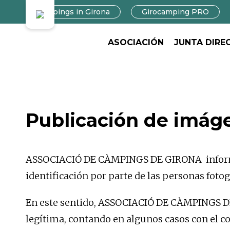
Campings in Girona
Girocamping PRO
ASOCIACIÓN
JUNTA DIRE
Publicación de imág
ASSOCIACIÓ DE CÀMPINGS DE GIRONA informa 
identificación por parte de las personas fotog
En este sentido, ASSOCIACIÓ DE CÀMPINGS DE 
legítima, contando en algunos casos con el co