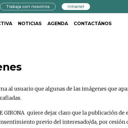
Trabaja con nosotros
Intranet
CTIVA
NOTICIAS
AGENDA
CONTACTÁNOS
enes
al usuario que algunas de las imágenes que apare
rafiadas.
GIRONA quiere dejar claro que la publicación de 
nsentimiento previo del interesado/da, por cesión 