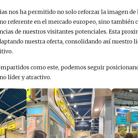
erias nos ha permitido no solo reforzar la imagen de
no referente en el mercado europeo, sino también
ncias de nuestros visitantes potenciales. Esta proxi
aptando nuestra oferta, consolidando así nuestro l
tivo.
compartidos como este, podemos seguir posicionan
o líder y atractivo.