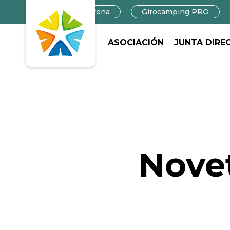
Campings in Girona
Girocamping PRO
ASOCIACIÓN
JUNTA DIRE
Novet