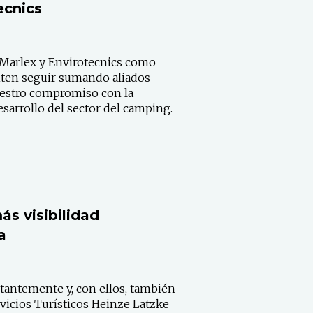
ecnics
 Marlex y Envirotecnics como
iten seguir sumando aliados
uestro compromiso con la
desarrollo del sector del camping.
ás visibilidad
a
tantemente y, con ellos, también
rvicios Turísticos Heinze Latzke