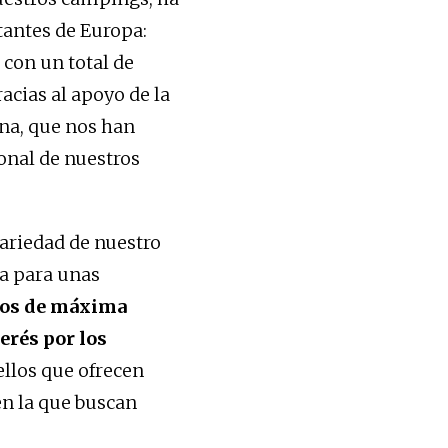
tantes de Europa:
 con un total de
acias al apoyo de la
na, que nos han
onal de nuestros
variedad de nuestro
a para unas
ios de máxima
erés por los
llos que ofrecen
en la que buscan