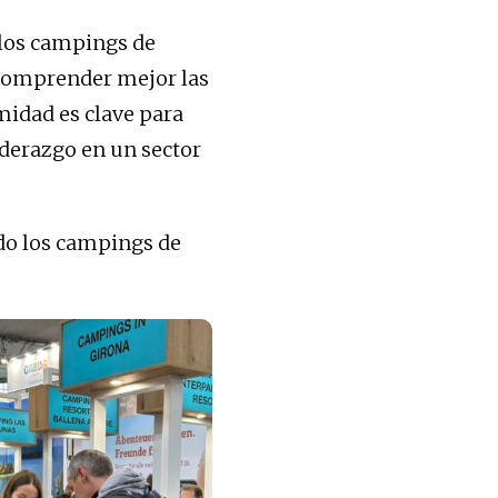
 los campings de
 comprender mejor las
midad es clave para
iderazgo en un sector
do los campings de