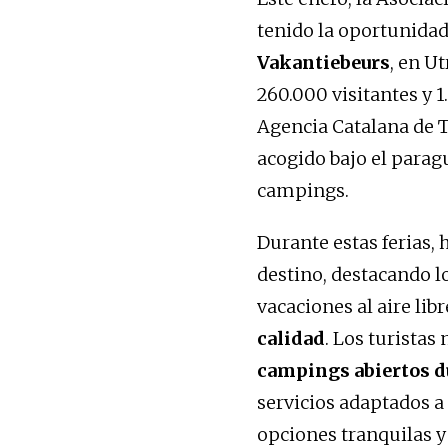
tenido la oportunidad
Vakantiebeurs
, en Ut
260.000 visitantes y 1
Agencia Catalana de 
acogido bajo el parag
campings.
Durante estas ferias,
destino, destacando 
vacaciones al aire lib
calidad
. Los turista
campings abiertos d
servicios adaptados a
opciones tranquilas y