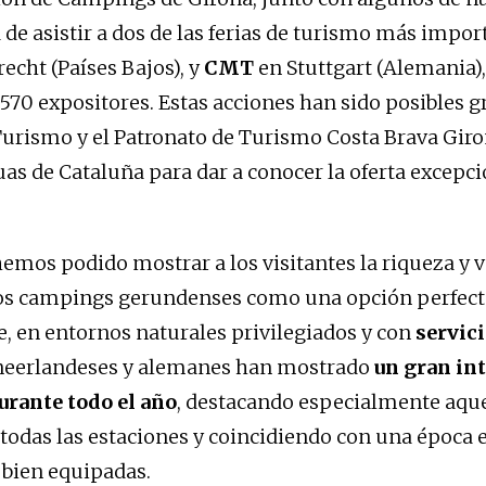
 de asistir a dos de las ferias de turismo más impor
recht (Países Bajos), y
CMT
en Stuttgart (Alemania),
.570 expositores. Estas acciones han sido posibles gr
Turismo y el Patronato de Turismo Costa Brava Giro
uas de Cataluña para dar a conocer la oferta excepci
 hemos podido mostrar a los visitantes la riqueza y 
los campings gerundenses como una opción perfect
re, en entornos naturales privilegiados y con
servic
s neerlandeses y alemanes han mostrado
un gran int
urante todo el año
, destacando especialmente aque
 todas las estaciones y coincidiendo con una época 
 bien equipadas.