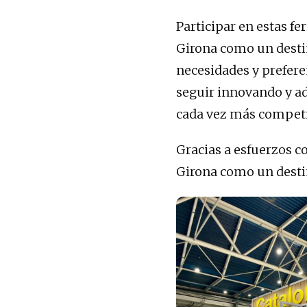
Participar en estas f
Girona como un desti
necesidades y prefere
seguir innovando y ad
cada vez más competi
Gracias a esfuerzos 
Girona como un destin