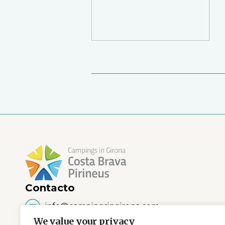
Contacto
info@campingsingirona.com
We value your privacy