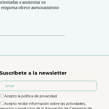
orientadas a aumentar su
a empresa ofrece asesoramiento
Suscríbete a la newsletter
Acepto la
política de privacidad
.
Acepto recibir información sobre las actividades,
servicios y productos de la Asociación de Campings de