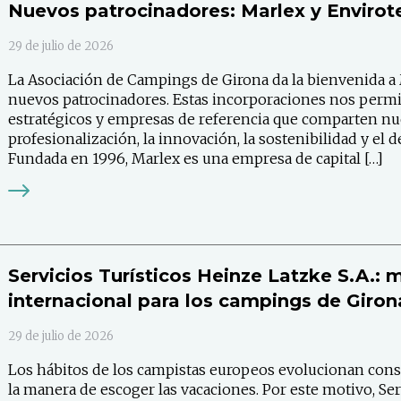
Nuevos patrocinadores: Marlex y Envirot
29 de julio de 2026
La Asociación de Campings de Girona da la bienvenida a
nuevos patrocinadores. Estas incorporaciones nos perm
estratégicos y empresas de referencia que comparten n
profesionalización, la innovación, la sostenibilidad y el 
Fundada en 1996, Marlex es una empresa de capital […]
Servicios Turísticos Heinze Latzke S.A.: m
internacional para los campings de Giron
29 de julio de 2026
Los hábitos de los campistas europeos evolucionan cons
la manera de escoger las vacaciones. Por este motivo, Se