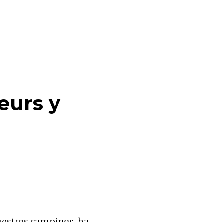
eurs y
uestros campings, ha