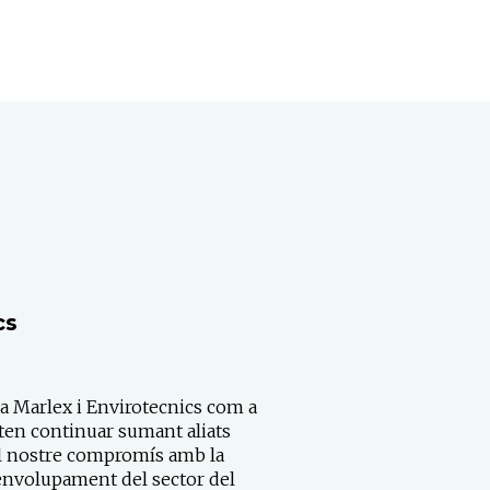
cs
a Marlex i Envirotecnics com a
en continuar sumant aliats
el nostre compromís amb la
esenvolupament del sector del