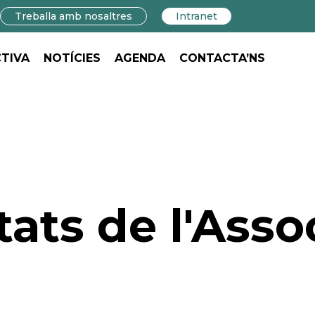
Treballa amb nosaltres
Intranet
CTIVA
NOTÍCIES
AGENDA
CONTACTA’NS
ats de l'Asso