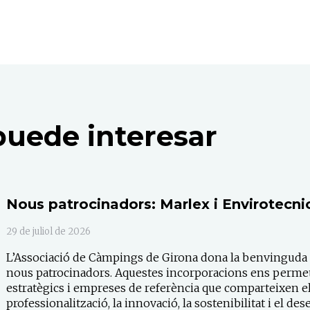
puede interesar
Nous patrocinadors: Marlex i Envirotecni
29 de juliol de 2026
L’Associació de Càmpings de Girona dona la benvinguda 
nous patrocinadors. Aquestes incorporacions ens permet
estratègics i empreses de referència que comparteixen 
professionalització, la innovació, la sostenibilitat i el d