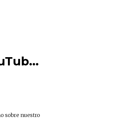
ouTub…
no sobre nuestro