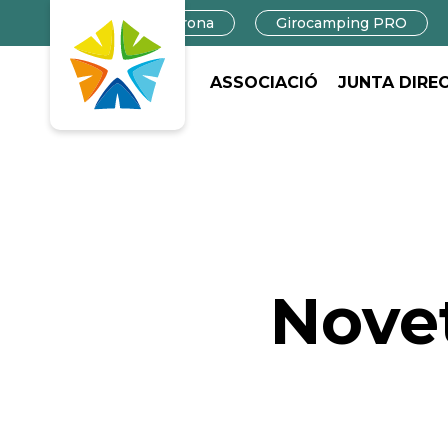
Campings in Girona
Girocamping PRO
ASSOCIACIÓ
JUNTA DIRE
Novet