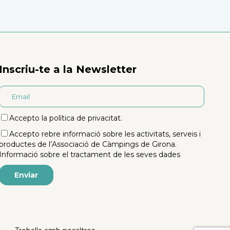
Inscriu-te a la Newsletter
Accepto la
política de privacitat
.
Accepto rebre informació sobre les activitats, serveis i
productes de l’Associació de Càmpings de Girona.
Informació sobre el tractament de les seves dades