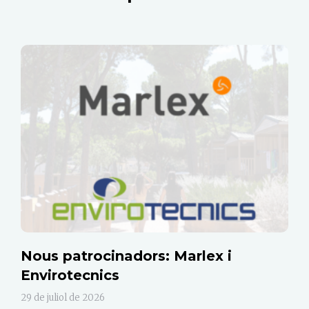
Nous patrocinadors: Marlex i
Envirotecnics
29 de juliol de 2026