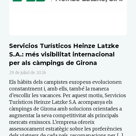
Servicios Turísticos Heinze Latzke
S.A.: més visibilitat internacional
per als càmpings de Girona
29 de juliol de 2026
Els hàbits dels campistes europeus evolucionen
constantment i, amb ells, també la manera
d’escollir les vacances. Per aquest motiu, Servicios
Turísticos Heinze Latzke S.A. acompanya els
càmpings de Girona amb solucions orientades a
augmentar la seva competitivitat als principals
mercats emissors. L’empresa ofereix
assessorament estratègic sobre les preferències
dels viatgers de cada país, recomanacions per […]