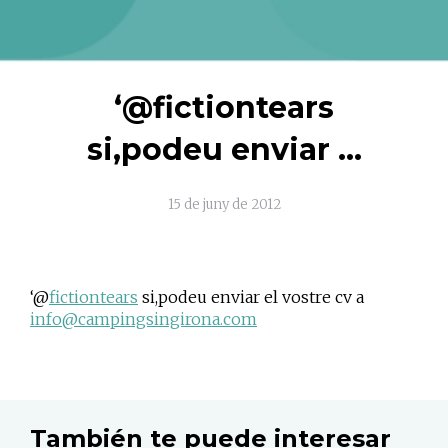
‘@fictiontears
si,podeu enviar …
15 de juny de 2012
‘@
fictiontears
si,podeu enviar el vostre cv a
info@campingsingirona.com
También te puede interesar