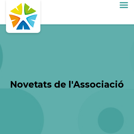
Novetats de l'Associació