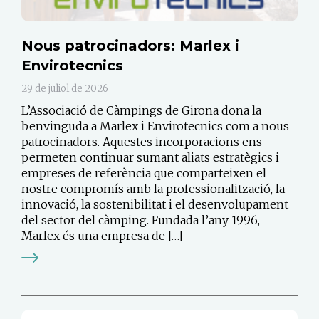
Nous patrocinadors: Marlex i
Envirotecnics
29 de juliol de 2026
L’Associació de Càmpings de Girona dona la
benvinguda a Marlex i Envirotecnics com a nous
patrocinadors. Aquestes incorporacions ens
permeten continuar sumant aliats estratègics i
empreses de referència que comparteixen el
nostre compromís amb la professionalització, la
innovació, la sostenibilitat i el desenvolupament
del sector del càmping. Fundada l’any 1996,
Marlex és una empresa de […]