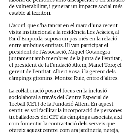
de vulnerabilitat, i generar un impacte social més
estable al territori.
L’acord, que s’ha tancat en el marc d’una recent
visita institucional a la residència Les Acàcies, al
Far d’Empordà, suposa un pas més en la relació
entre ambdues entitats. Hi van participar el
president de l’Associació, Miquel Gotanegra
juntament amb membres de la junta de l’entitat ;
el president de la Fundació Altem, Manel Toro; el
gerent de l’entitat, Albert Rosa; i la gerent dels
càmpings gironins, Montse Ruiz, entre d’altres.
La col·laboració posa el focus en la inclusió
sociolaboral a través del Centre Especial de
Treball (CET) de la Fundació Altem. En aquest
sentit, es vol facilitar la incorporació de persones
treballadores del CET als càmpings associats, així
com fomentar la contractació dels serveis que
ofereix aquest centre, com ara jardineria, neteja,