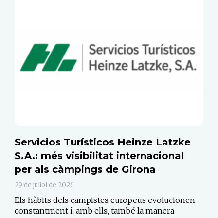
Servicios Turísticos Heinze Latzke
S.A.: més visibilitat internacional
per als càmpings de Girona
29 de juliol de 2026
Els hàbits dels campistes europeus evolucionen
constantment i, amb ells, també la manera