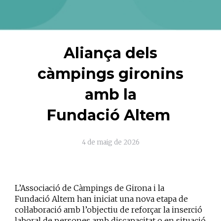
Aliança dels
càmpings gironins
amb la
Fundació Altem
4 de maig de 2026
L’Associació de Càmpings de Girona i la
Fundació Altem han iniciat una nova etapa de
col·laboració amb l’objectiu de reforçar la inserció
laboral de persones amb discapacitat o en situació