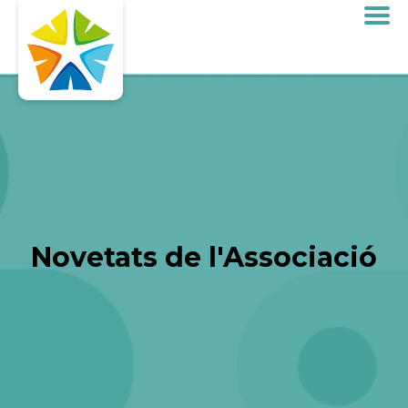
Novetats de l'Associació